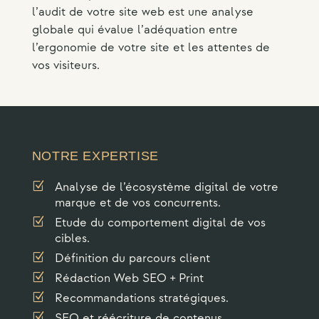
l’audit de votre site web est une analyse
globale qui évalue l’adéquation entre
l’ergonomie de votre site et les attentes de
vos visiteurs.
NOTRE EXPERTISE
Z
Analyse de l’écosystème digital de votre
marque et de vos concurrents.
Z
Etude du comportement digital de vos
cibles.
Z
Définition du parcours client
Z
Rédaction Web SEO + Print
Z
Recommandations stratégiques.
Z
SEO et réécriture de contenus